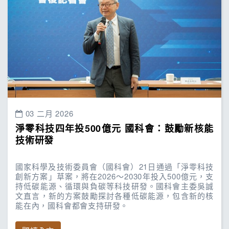
03 二月 2026
淨零科技四年投500億元 國科會：鼓勵新核能
技術研發
國家科學及技術委員會（國科會）21日通過「淨零科技
創新方案」草案，將在2026～2030年投入500億元，支
持低碳能源、循環與負碳等科技研發。國科會主委吳誠
文直言，新的方案鼓勵探討各種低碳能源，包含新的核
能在內，國科會都會支持研發。