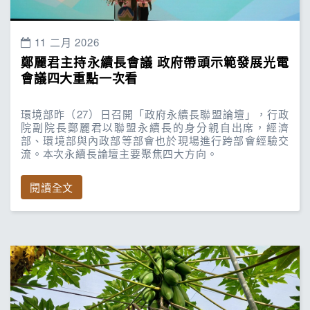
11 二月 2026
鄭麗君主持永續長會議 政府帶頭示範發展光電
會議四大重點一次看
環境部昨（27）日召開「政府永續長聯盟論壇」，行政
院副院長鄭麗君以聯盟永續長的身分親自出席，經濟
部、環境部與內政部等部會也於現場進行跨部會經驗交
流。本次永續長論壇主要聚焦四大方向。
閱讀全文