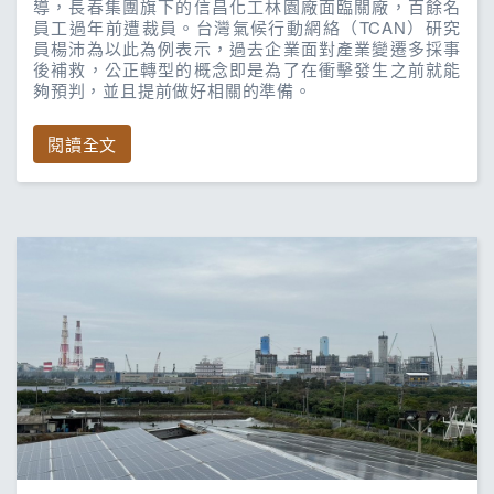
導，長春集團旗下的信昌化工林園廠面臨關廠，百餘名
員工過年前遭裁員。台灣氣候行動網絡（TCAN）研究
員楊沛為以此為例表示，過去企業面對產業變遷多採事
後補救，公正轉型的概念即是為了在衝擊發生之前就能
夠預判，並且提前做好相關的準備。
閱讀全文