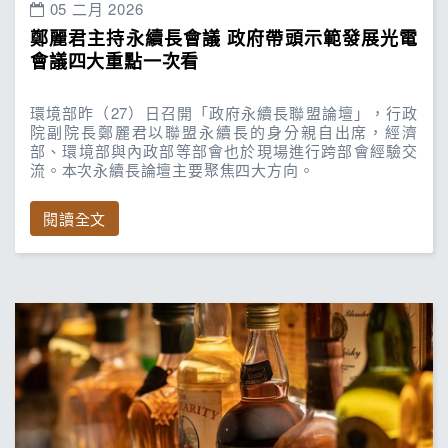
05 二月 2026
鄭麗君主持永續長會議 政府帶頭示範發展光電
會議四大重點一次看
環境部昨（27）日召開「政府永續長聯盟論壇」，行政
院副院長鄭麗君以聯盟永續長的身分親自出席，經濟
部、環境部與內政部等部會也於現場進行跨部會經驗交
流。本次永續長論壇主要聚焦四大方向。
閱讀全文