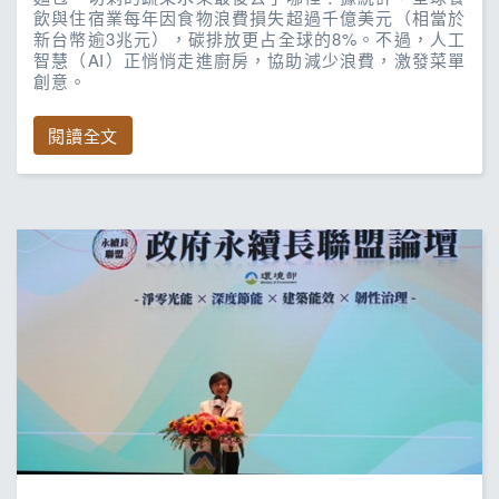
飲與住宿業每年因食物浪費損失超過千億美元（相當於
新台幣逾3兆元），碳排放更占全球的8%。不過，人工
智慧（AI）正悄悄走進廚房，協助減少浪費，激發菜單
創意。
閱讀全文