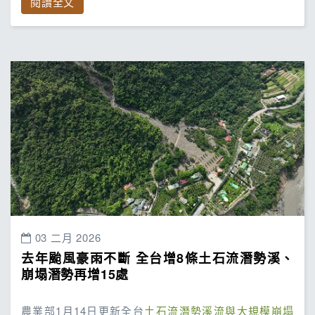
閱讀全文
03 二月 2026
去年颱風豪雨不斷 全台增8條土石流潛勢溪、
崩塌潛勢再增15處
農業部1月14日更新全台
土石流潛勢溪流與大規模崩塌