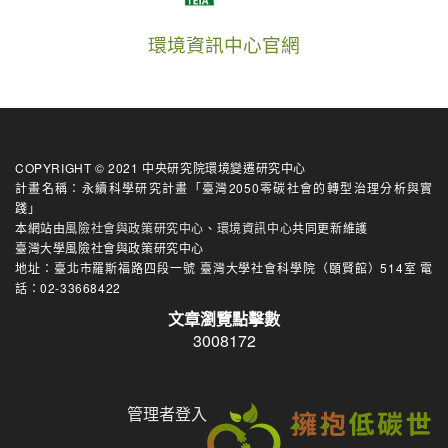
環境資訊中心官網
COPYRIGHT © 2021 中央研究院環境變遷研究中心
計畫名稱：永續科學研究計畫「臺灣2050零碳社會的轉型治理分析與實
踐」
本網站由
風險社會與政策研究中心
、
環境資訊中心
共同更新維護
臺灣大學風險社會與政策研究中心
地址：臺北市羅斯福路四段一號 臺灣大學社會科學院（頤賢館）514室 電
話：02-33668422
文章瀏覽點擊數
3008172
管理者登入