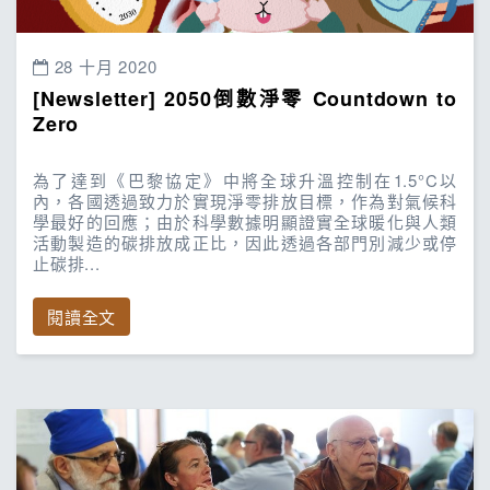
28 十月 2020
[Newsletter] 2050倒數淨零 Countdown to
Zero
為了達到《巴黎協定》中將全球升溫控制在1.5°C以
內，各國透過致力於實現淨零排放目標，作為對氣候科
學最好的回應；由於科學數據明顯證實全球暖化與人類
活動製造的碳排放成正比，因此透過各部門別減少或停
止碳排
...
閱讀全文