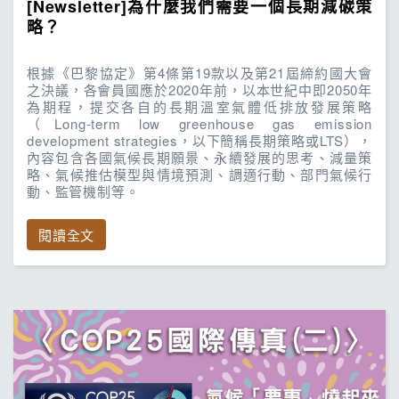
[Newsletter]為什麼我們需要一個長期減碳策
略？
根據《巴黎協定》第4條第19款以及第21屆締約國大會
之決議，各會員國應於2020年前，以本世紀中即2050年
為期程，提交各自的長期溫室氣體低排放發展策略
（Long-term low greenhouse gas emission
development strategies，以下簡稱長期策略或LTS），
內容包含各國氣候長期願景、永續發展的思考、減量策
略、氣候推估模型與情境預測、調適行動、部門氣候行
動、監管機制等。
閱讀全文