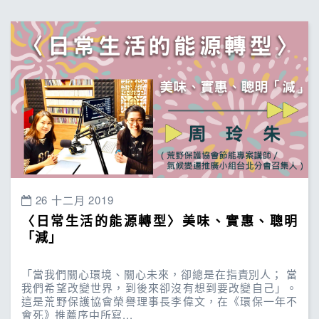
26 十二月 2019
〈日常生活的能源轉型〉美味、實惠、聰明
「減」
「當我們關心環境、關心未來，卻總是在指責別人； 當
我們希望改變世界，到後來卻沒有想到要改變自己」。
這是荒野保護協會榮譽理事長李偉文，在《環保一年不
會死》推薦序中所寫...