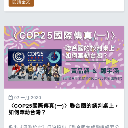
閱讀全文
02 一月 2020
〈COP25國際傳真(一)〉聯合國的談判桌上，
如何牽動台灣？
退出《巴黎協定》但沒退出《聯合國氣候變遷綱要公