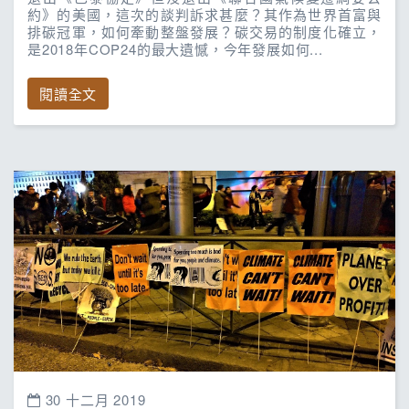
約》的美國，這次的談判訴求甚麼？其作為世界首富與
排碳冠軍，如何牽動整盤發展？碳交易的制度化確立，
是2018年COP24的最大遺憾，今年發展如何...
閱讀全文
30 十二月 2019