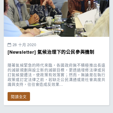
28 十月 2020
[Newsletter] 氣候治理下的公民參與機制
隨著氣候緊急的時代來臨，各國政府無不積極推出長遠
的減碳規劃與設立新的減碳目標，更透過增修法律或另
訂氣候變遷法，使政策有效落實；然而，無論是在執行
政策或訂定法律之前，若缺乏公民溝通或是社會高度共
識與支持，往往會造成反效果...
閱讀全文