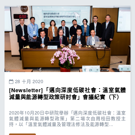
28 十月 2020
[Newsletter]「邁向深度低碳社會：溫室氣體
減量與能源轉型政策研討會」會議紀實（下）
2020年10月20日中研院舉辦「邁向深度低碳社會：溫室
氣體減量與能源轉型政策」第二場次由周桂田教授主
持，以「溫室氣體減量及管理法修法及能源轉型...