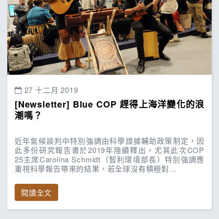
27 十二月 2019
[Newsletter] Blue COP 趕得上海洋變化的浪
潮嗎？
近年氣候談判中特別強調由科學證據輔助政策制定，因
此多份研究報告書於2019年陸續釋出，尤其此次COP
25主席Carolina Schmidt（智利環境部長）特別強調應
重視科學報告帶來的結果，若全球沒有積極對...
閱讀全文