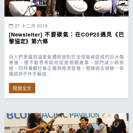
27 十二月 2019
[Newsletter] 不要碳氣：在COP25遇見《巴
黎協定》第六條
自人們意識到溫室氣體排放對於全球氣候造成的巨大傷
害後，便不斷思考如何促進相關產業、部門減少碳排
放，同時兼顧社會正義與經濟發展。根據過去經驗，各
國政府不外乎藉由...
閱讀全文