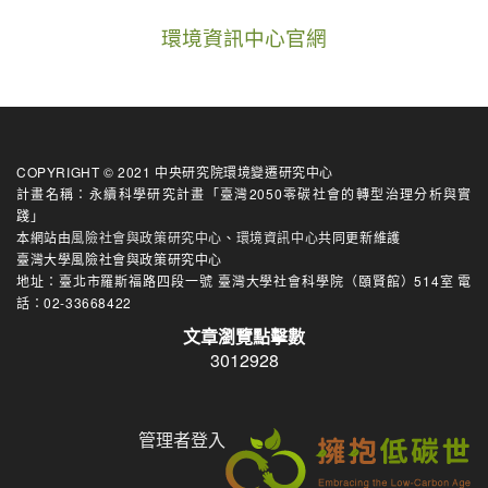
環境資訊中心官網
COPYRIGHT © 2021 中央研究院環境變遷研究中心
計畫名稱：永續科學研究計畫「臺灣2050零碳社會的轉型治理分析與實
踐」
本網站由
風險社會與政策研究中心
、
環境資訊中心
共同更新維護
臺灣大學風險社會與政策研究中心
地址：臺北市羅斯福路四段一號 臺灣大學社會科學院（頤賢館）514室 電
話：02-33668422
文章瀏覽點擊數
3012928
管理者登入