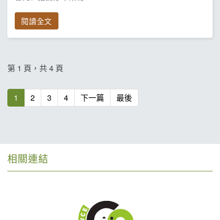
閱讀全文
第 1 頁，共 4 頁
1
2
3
4
下一篇
最後
相關連結