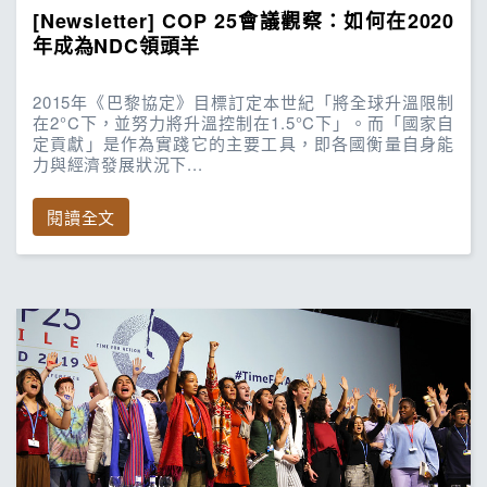
[Newsletter] COP 25會議觀察：如何在2020
年成為NDC領頭羊
2015年《巴黎協定》目標訂定本世紀「將全球升溫限制
在2°C下，並努力將升溫控制在1.5°C下」。而「國家自
定貢獻」是作為實踐它的主要工具，即各國衡量自身能
力與經濟發展狀況下...
閱讀全文