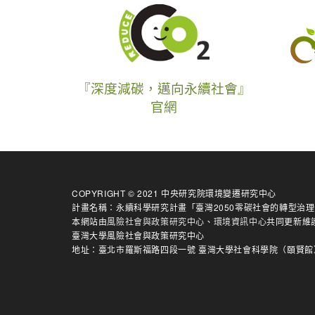
『深度減碳，邁向永續社會』
官網
COPYRIGHT © 2021 中央研究院環境變遷研究中心
計畫名稱：永續科學研究計畫「臺灣2050零碳社會的轉型治
本網站由
風險社會與政策研究中心
、
環境資訊中心
共同更新維
臺灣大學風險社會與政策研究中心
地址：臺北市羅斯福路四段一號 臺灣大學社會科學院（頤賢館）514