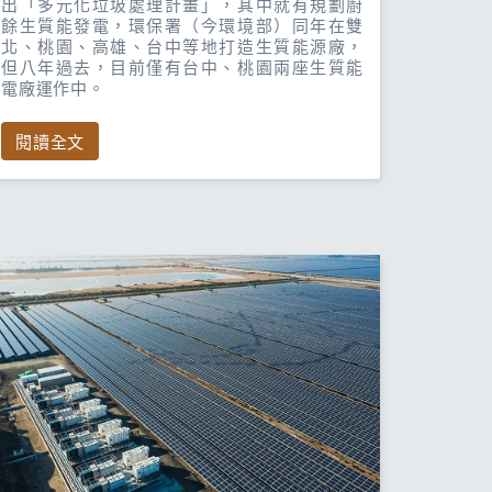
出「多元化垃圾處理計畫」，其中就有規劃廚
餘生質能發電，環保署（今環境部）同年在雙
北、桃園、高雄、台中等地打造生質能源廠，
但八年過去，目前僅有台中、桃園兩座生質能
電廠運作中。
閱讀全文