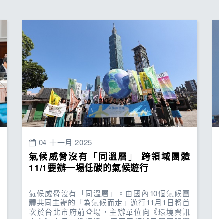
04 十一月 2025
氣候威脅沒有「同溫層」 跨領域團體
11/1要辦一場低碳的氣候遊行
氣候威脅沒有「同溫層」。由國內10個氣候團
體共同主辦的「為氣候而走」遊行11月1日將首
次於台北市府前登場，主辦單位向《環境資訊