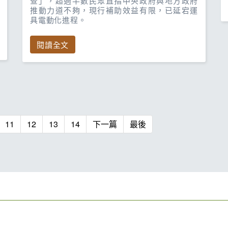
查」，超過半數民眾直指中央政府與地方政府
推動力道不夠，現行補助效益有限，已延宕運
具電動化進程。
閱讀全文
11
12
13
14
下一篇
最後