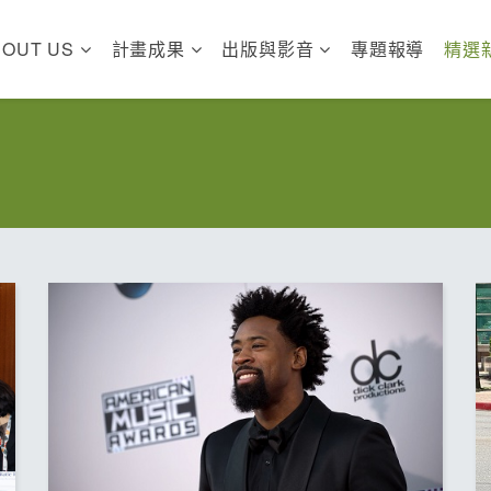
BOUT US
計畫成果
出版與影音
專題報導
精選