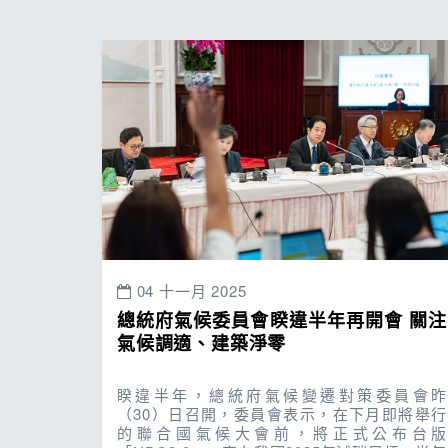
04 十一月 2025
總統府氣候委員會睽違半年再開會 關注
氣候調適、建築淨零
睽違半年，總統府氣候變遷對策委員會昨
（30）日召開，委員會表示，在下月即將舉行
的聯合國氣候大會前，將正式公布台版