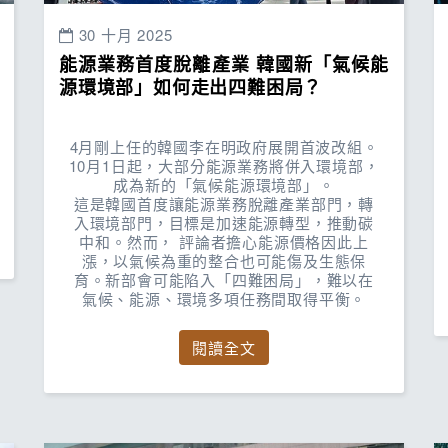
30 十月 2025
能源業務首度脫離產業 韓國新「氣候能
源環境部」如何走出四難困局？
4月剛上任的韓國李在明政府展開首波改組。
10月1日起，大部分能源業務將併入環境部，
成為新的「氣候能源環境部」。
這是韓國首度讓能源業務脫離產業部門，轉
入環境部門，目標是加速能源轉型，推動碳
中和。然而， 評論者擔心能源價格因此上
漲，以氣候為重的整合也可能傷及生態保
育。新部會可能陷入「四難困局」，難以在
氣候、能源、環境多項任務間取得平衡。
閱讀全文