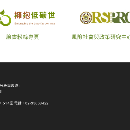
臉書粉絲專頁
風險社會與政策研究中
理分析與實踐」
護
室 電話：02-33668422