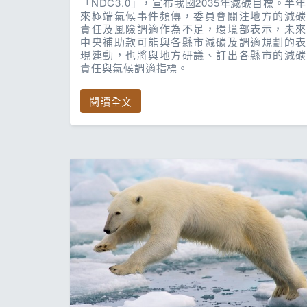
「NDC3.0」，宣布我國2035年減碳目標。半年
來極端氣候事件頻傳，委員會關注地方的減碳
責任及風險調適作為不足，環境部表示，未來
中央補助款可能與各縣市減碳及調適規劃的表
現連動，也將與地方研議、訂出各縣市的減碳
責任與氣候調適指標。
閱讀全文