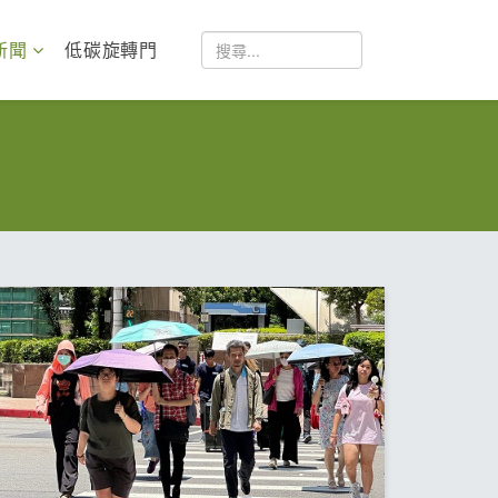
新聞
低碳旋轉門