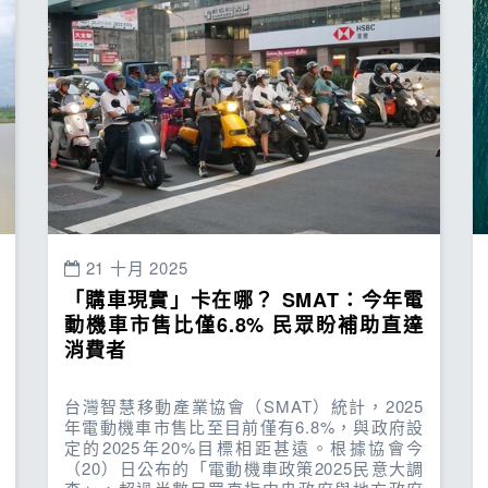
21 十月 2025
「購車現實」卡在哪？ SMAT：今年電
動機車市售比僅6.8% 民眾盼補助直達
消費者
台灣智慧移動產業協會（SMAT）統計，2025
年電動機車市售比至目前僅有6.8%，與政府設
定的2025年20%目標相距甚遠。根據協會今
（20）日公布的「電動機車政策2025民意大調