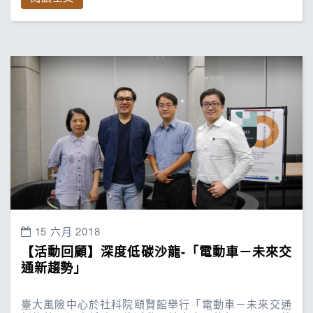
15 六月 2018
【活動回顧】深度低碳沙龍-「電動車－未來交
通新趨勢」
臺大風險中心於社科院頤賢館舉行「電動車－未來交通