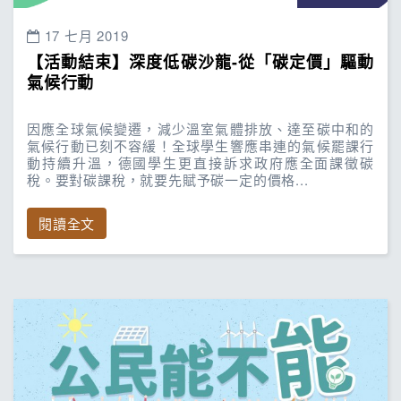
17 七月 2019
【活動結束】深度低碳沙龍-從「碳定價」驅動
氣候行動
因應全球氣候變遷，減少溫室氣體排放、達至碳中和的
氣候行動已刻不容緩！全球學生響應串連的氣候罷課行
動持續升溫，德國學生更直接訴求政府應全面課徵碳
稅。要對碳課稅，就要先賦予碳一定的價格...
閱讀全文