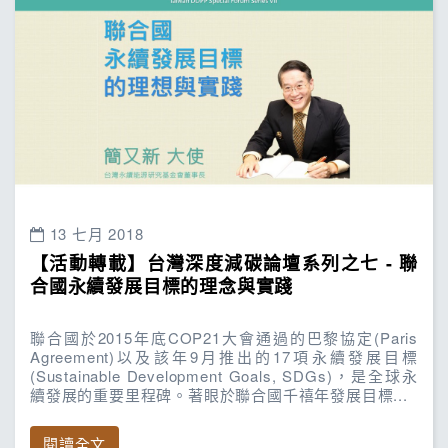
13 七月 2018
【活動轉載】台灣深度減碳論壇系列之七 - 聯
合國永續發展目標的理念與實踐
聯合國於2015年底COP21大會通過的巴黎協定(Paris
Agreement)以及該年9月推出的17項永續發展目標
(Sustainable Development Goals, SDGs)，是全球永
續發展的重要里程碑。著眼於聯合國千禧年發展目標...
閱讀全文