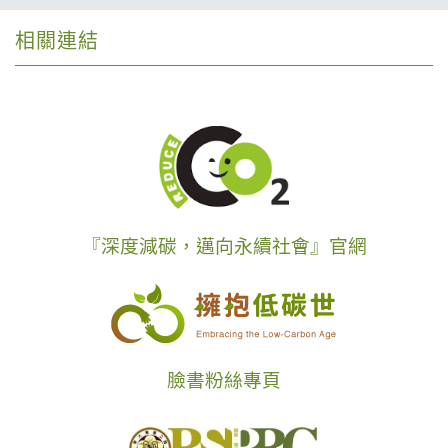
相關連結
『深度減碳，邁向永續社會』官網
臉書粉絲專頁