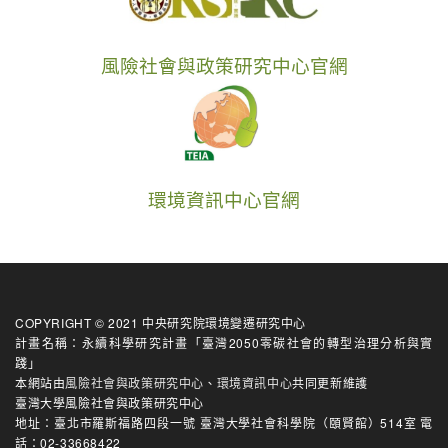
風險社會與政策研究中心官網
環境資訊中心官網
COPYRIGHT © 2021 中央研究院環境變遷研究中心
計畫名稱：永續科學研究計畫「臺灣2050零碳社會的轉型治理分析與實
踐」
本網站由
風險社會與政策研究中心
、
環境資訊中心
共同更新維護
臺灣大學風險社會與政策研究中心
地址：臺北市羅斯福路四段一號 臺灣大學社會科學院（頤賢館）514室 電
話：02-33668422