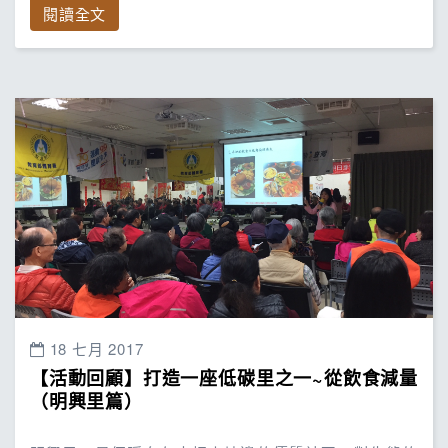
閱讀全文
18 七月 2017
【活動回顧】打造一座低碳里之一~從飲食減量
（明興里篇）