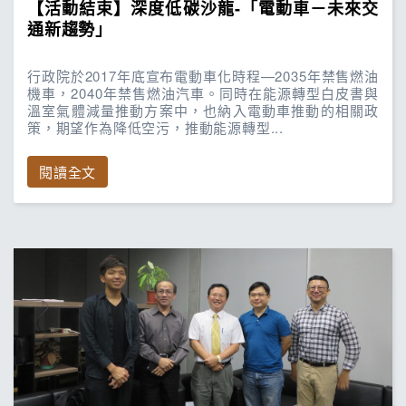
【活動結束】深度低碳沙龍-「電動車－未來交
通新趨勢」
行政院於2017年底宣布電動車化時程—2035年禁售燃油
機車，2040年禁售燃油汽車。同時在能源轉型白皮書與
溫室氣體減量推動方案中，也納入電動車推動的相關政
策，期望作為降低空污，推動能源轉型...
閱讀全文