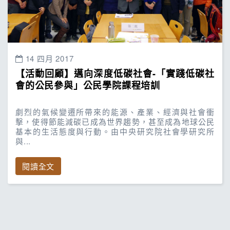
14 四月 2017
【活動回顧】邁向深度低碳社會-「實踐低碳社
會的公民參與」公民學院課程培訓
劇烈的氣候變遷所帶來的能源、產業、經濟與社會衝
擊，使得節能減碳已成為世界趨勢，甚至成為地球公民
基本的生活態度與行動。由中央研究院社會學研究所
與...
閱讀全文