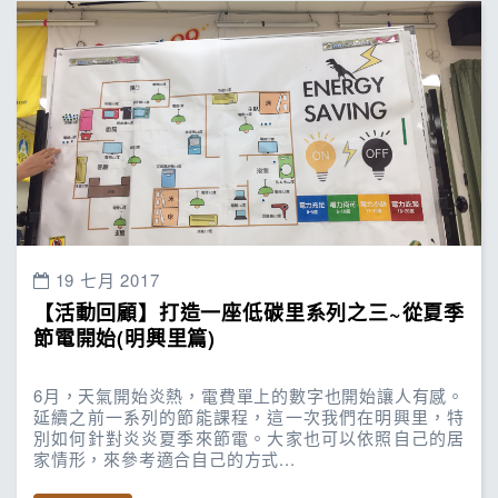
19 七月 2017
【活動回顧】打造一座低碳里系列之三~從夏季
節電開始(明興里篇)
6月，天氣開始炎熱，電費單上的數字也開始讓人有感。
延續之前一系列的節能課程，這一次我們在明興里，特
別如何針對炎炎夏季來節電。大家也可以依照自己的居
家情形，來參考適合自己的方式...