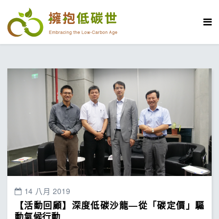
14 八月 2019
【活動回顧】深度低碳沙龍—從「碳定價」驅
動氣候行動