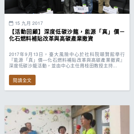
15 九月 2017
【活動回顧】深度低碳沙龍，能源「真」價－
化石燃料補貼改革與高碳產業撤資
2017年9月13日，臺大風險中心於社科院頤賢館舉行
『能源「真」價—化石燃料補貼改革與高碳產業撤資』
深度低碳沙龍活動，並由中心主任周桂田教授主持...
閱讀全文