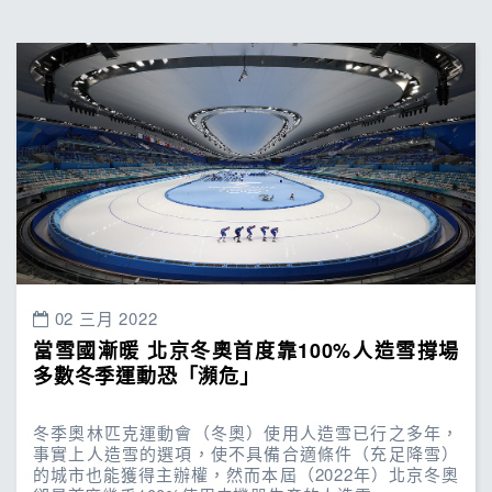
02 三月 2022
當雪國漸暖 北京冬奧首度靠100%人造雪撐場
多數冬季運動恐「瀕危」
冬季奧林匹克運動會（冬奧）使用人造雪已行之多年，
事實上人造雪的選項，使不具備合適條件（充足降雪）
的城市也能獲得主辦權，然而本屆（2022年）北京冬奧