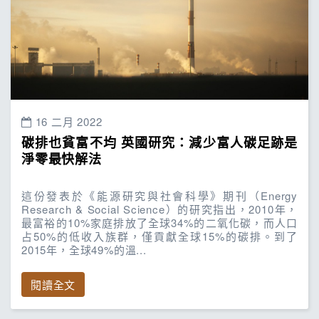
16 二月 2022
碳排也貧富不均 英國研究：減少富人碳足跡是
淨零最快解法
這份發表於《能源研究與社會科學》期刊（Energy
Research & Social Science）的研究指出，2010年，
最富裕的10%家庭排放了全球34%的二氧化碳，而人口
占50%的低收入族群，僅貢獻全球15%的碳排。到了
2015年，全球49%的溫...
閱讀全文