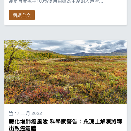
卻是首度幾乎100%使用由機器生產的人造雪...
閱讀全文
17 二月 2022
暖化增肺癌風險 科學家警告：永凍土解凍將釋
出致癌氣體