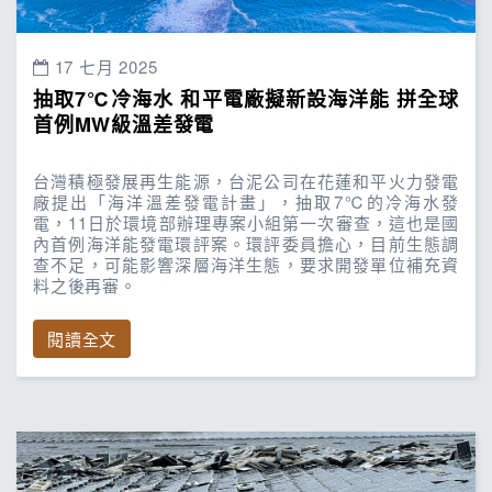
17 七月 2025
抽取7℃冷海水 和平電廠擬新設海洋能 拼全球
首例MW級溫差發電
台灣積極發展再生能源，台泥公司在花蓮和平火力發電
廠提出「海洋溫差發電計畫」，抽取7℃的冷海水發
電，11日於環境部辦理專案小組第一次審查，這也是國
內首例海洋能發電環評案。環評委員擔心，目前生態調
查不足，可能影響深層海洋生態，要求開發單位補充資
料之後再審。
閱讀全文