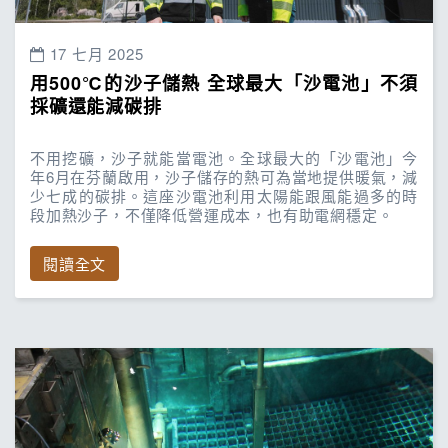
17 七月 2025
用500℃的沙子儲熱 全球最大「沙電池」不須
採礦還能減碳排
不用挖礦，沙子就能當電池。全球最大的「沙電池」今
年6月在芬蘭啟用，沙子儲存的熱可為當地提供暖氣，減
少七成的碳排。這座沙電池利用太陽能跟風能過多的時
段加熱沙子，不僅降低營運成本，也有助電網穩定。
閱讀全文