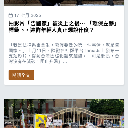
17 七月 2025
拍影片「告國家」被炎上之後⋯ 「環保左膠」
標籤下，這群年輕人真正想說什麼？
「我是法律系畢業生，暑假要做的第一件事情，就是告
國家。」上月11日，陳徹在社群平台Threads上發布一
支短影片，提到台灣因暖化越來越熱，「可是部長，台
灣沒有在減碳，阻止升溫」…
閱讀全文