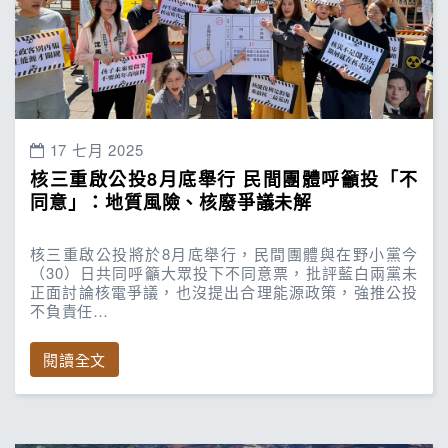
17 七月 2025
核三重啟公投8月底舉行 民間團體呼籲投「不
同意」：地質風險、核廢爭議未解
核三重啟公投將於8月底舉行，民間團體與在野小黨今
（30）日共同呼籲大眾投下不同意票，批評藍白兩黨未
正面討論核電爭議，也沒提出合理能源政策，強推公投
不負責任…
閱讀全文