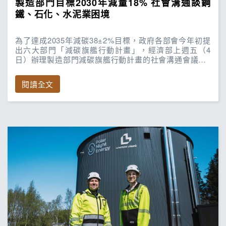
製造部門目標2030年減量18% 社會溝通談鋼
鐵、石化、水泥業困境
為了達成2035年減碳38±2%目標，政府各部會今年初提
出六大部門「減碳旗艦行動計畫」，經濟部上週五（4
日）辦理製造部門減碳旗艦行動計畫的社會溝通會議…
閱讀全文