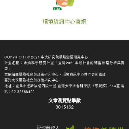
環境資訊中心官網
COPYRIGHT © 2021 中央研究院環境變遷研究中心
計畫名稱：永續科學研究計畫「臺灣2050零碳社會的轉型治理分析與實
踐」
本網站由
風險社會與政策研究中心
、
環境資訊中心
共同更新維護
臺灣大學風險社會與政策研究中心
地址：臺北市羅斯福路四段一號 臺灣大學社會科學院（頤賢館）514室 電
話：02-33668422
文章瀏覽點擊數
3015162
管理者登入