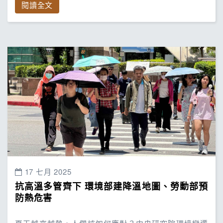
閱讀全文
17 七月 2025
抗高溫多管齊下 環境部建降溫地圖、勞動部預
防熱危害