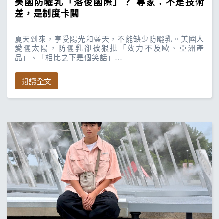
美國防曬乳「落後國際」？ 專家：不是技術
差，是制度卡關
夏天到來，享受陽光和藍天，不能缺少防曬乳。美國人
愛曬太陽，防曬乳卻被狠批「效力不及歐、亞洲產
品」、「相比之下是個笑話」…
閱讀全文