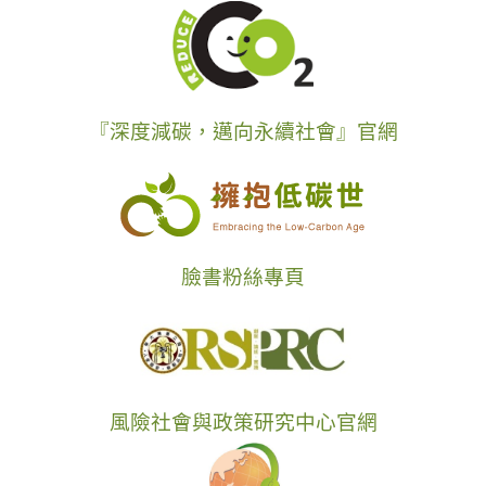
『深度減碳，邁向永續社會』官網
臉書粉絲專頁
風險社會與政策研究中心官網