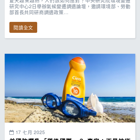
夏天越來越熱，人們該如何應對？中央研究院環境變遷
研究中心2日舉辦氣候變遷調適論壇，邀請環境部、勞動
部首長共同研商調適政策…
閱讀全文
17 七月 2025