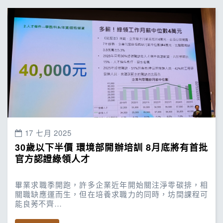
17 七月 2025
30歲以下半價 環境部開辦培訓 8月底將有首批
官方認證綠領人才
畢業求職季開跑，許多企業近年開始關注淨零碳排，相
關職缺應運而生，但在培養求職力的同時，坊間課程可
能良莠不齊…