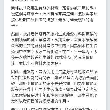
榮格說「燃燒生質能源材料一定會排放二氧化碳。
從這個角度來看，批評者是有其道理，氣候專家也
擔心短期二氧化碳的排放，最多可達天然氣的兩
倍。」
然而，批評者們沒有考慮到生質能源材料對氣候的
長期積極影響。榮格說，長期來看，來自永續經營
森林的生質能源材料是碳中性的，因為樹木在生長
過程中會重新吸收二氧化碳。在二、三十年內，即
使是永續性較差的生質能源材料也可將其碳債還
清，並比化石燃料表現更好。
因此，他認為，是否使用生質能源材料應取決於政
策制定者規劃的時間表。如果10年之內必須全面脫
碳，那麼生質能源的確不是好選擇，因為生質能源
將在未來幾十年內產生碳債務。如果政策制定者認
為氣候變遷是數十年和幾個世紀的事，那生質能源
就可以發揮緩解氣候變遷的作用。
去年11月，歐洲議會宣布進入「氣候緊急狀態」，