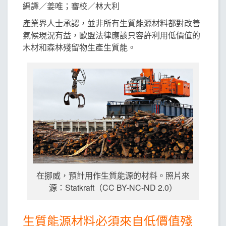
編譯／姜唯；審校／林大利
產業界人士承認，並非所有生質能源材料都對改善
氣候現況有益，歐盟法律應該只容許利用低價值的
木材和森林殘留物生產生質能。
在挪威，預計用作生質能源的材料。照片來
源：Statkraft（CC BY-NC-ND 2.0）
生質能源材料必須來自低價值殘