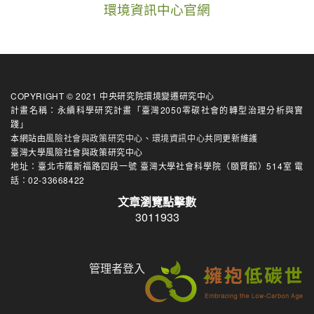
環境資訊中心官網
COPYRIGHT © 2021 中央研究院環境變遷研究中心
計畫名稱：永續科學研究計畫「臺灣2050零碳社會的轉型治理分析與實
踐」
本網站由
風險社會與政策研究中心
、
環境資訊中心
共同更新維護
臺灣大學風險社會與政策研究中心
地址：臺北市羅斯福路四段一號 臺灣大學社會科學院（頤賢館）514室 電
話：02-33668422
文章瀏覽點擊數
3011933
管理者登入