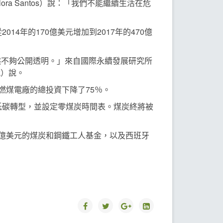
a Santos）說：「我們不能繼續生活在危
年的170億美元增加到2017年的470億
然不夠公開透明。」來自國際永續發展研究所
huk）說。
燃煤電廠的總投資下降了75％。
低碳轉型，並設定零煤炭時間表。煤炭終將被
0億美元的煤炭和鋼鐵工人基金，以及西班牙