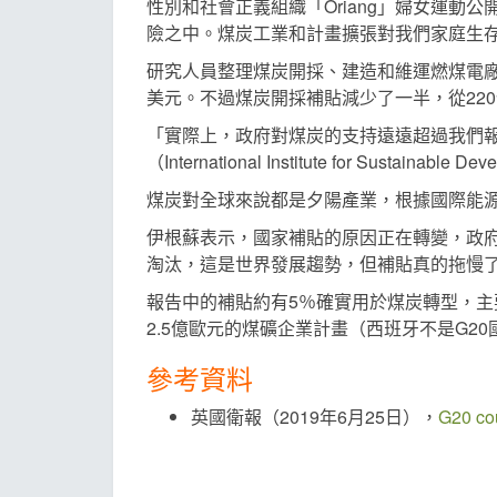
性別和社會正義組織「Oriang」婦女運動公
險之中。煤炭工業和計畫擴張對我們家庭生
研究人員整理煤炭開採、建造和維運燃煤電廠的
美元。不過煤炭開採補貼減少了一半，從220
「實際上，政府對煤炭的支持遠遠超過我們報
（International Institute for Susta
煤炭對全球來說都是夕陽產業，根據國際能源署
伊根蘇表示，國家補貼的原因正在轉變，政
淘汰，這是世界發展趨勢，但補貼真的拖慢
報告中的補貼約有5％確實用於煤炭轉型，主
2.5億歐元的煤礦企業計畫（西班牙不是G20
參考資料
英國衛報（2019年6月25日），
G20 cou