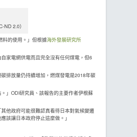
ND 2.0）
石燃料的使用。」但根據
海外發展研究所
自家電網供電而且完全沒有任何煤電，但6
碳排放量仍持續增加，燃煤發電是2018年碳
。」ODI研究員、該報告的主要作者伊根蘇
陳晗表示：「其他政府可能很難認真看待日本對氣候變遷
他應該讓日本政府停止這麼做。」