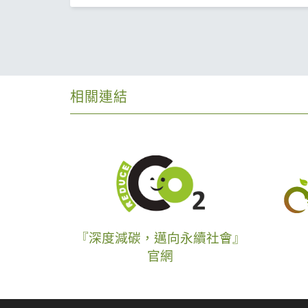
相關連結
『深度減碳，邁向永續社會』
官網