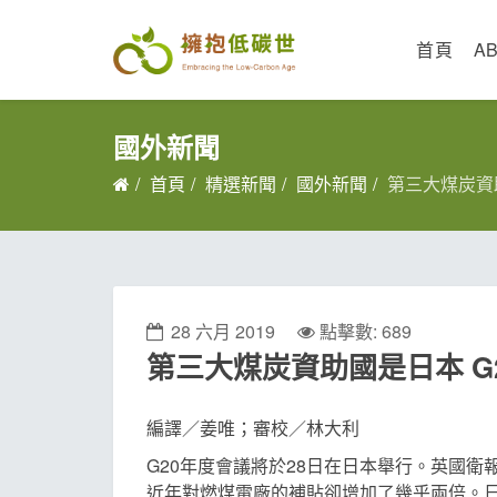
首頁
A
國外新聞
首頁
精選新聞
國外新聞
第三大煤炭資
28 六月 2019
點擊數: 689
第三大煤炭資助國是日本 
編譯／姜唯；審校／林大利
G20年度會議將於28日在日本舉行。英國
近年對燃煤電廠的補貼卻增加了幾乎兩倍。