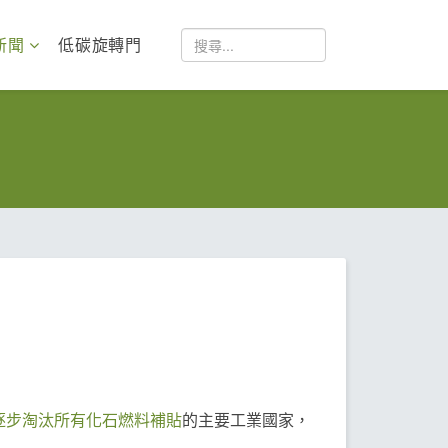
新聞
低碳旋轉門
逐步淘汰所有化石燃料補貼
的主要工業國家，