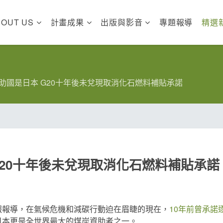
BOUT US
計畫成果
出版與影音
專題報導
精選
助國是日本 G20十年後未兌現取消化石燃料補貼承諾
G20十年後未兌現取消化石燃料補貼承諾
衛報報導，在氣候危機和減碳行動迫在眉睫的現在，
10年前曾承諾
日本更是全世界最大的煤炭資助者之一。