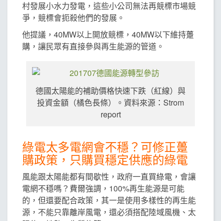
村發展小水力發電，這些小公司無法再競標市場競
爭，競標會扼殺他們的發展。
他提議，40MW以上開放競標，40MW以下維持躉
購，讓民眾有直接參與再生能源的管道。
德國太陽能的補助價格快速下跌（紅線）與
投資金額（橘色長條）。資料來源：Strom
report
綠電太多電網會不穩？可修正躉
購政策，只購買穩定供應的綠電
風能跟太陽能都有間歇性，政府一直買綠電，會讓
電網不穩嗎？費爾強調，100%再生能源是可能
的，但還要配合政策，其一是使用多樣性的再生能
源，不能只靠離岸風電，還必須搭配陸域風機、太