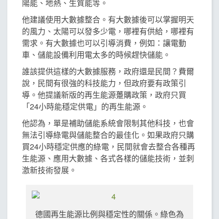
陽能、地熱、生質能等。
他建議使用大數據整合。有大數據後可以掌握明天
的風力、太陽可以發多少電，哪裡有供給，哪裡有
需求。有大數據也可以引導消費，例如：讓電動
車、儲能設備利用電太多的時候趕快儲能。
誰該提供這樣的大數據服務，政府還是民間？費爾
說，民間有很強的科技能力，但政府要有政策引
導。他提議新版的再生能源躉購政策，政府只買
「24小時能穩定供電」的再生能源。
他認為，單是補助儲能系統會限制其他科技，也會
無法引導綠電與儲能整合的最佳化。如果政府只購
買24小時穩定供應的綠電，民間就會去整合各種再
生能源、應用大數據、各式各樣的儲能技術，並刺
激新技術發展。
德國再生能源比例與穩定性的關係。綠色為