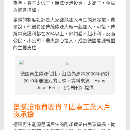
為準。費率太低了，無法促進投資，太高了，全民
負擔會增加。
躉購的制度設計是大家都能加入再生能源發電。費
爾說，他很希望傳統能源大廠一起加入，可惜，傳
統電廠獲利都在20%以上，他們看不起小利。反而
公民、小公司、農夫熱心投入，成為德國能源轉型
的主要支柱。
德國再生能源佔比，紅色為原本2000年預計
2010年要達到的目標。資料來源：Hans-
Josef Fell，《今周刊》提供
躉購讓電費變貴？因為工業大戶
沒承擔
德國再生能源躉購產生的附加費是由民眾負擔，從