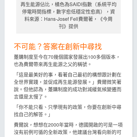
再生能源佔比，橘色為SAIDI指數（系統平均
停電時間指標，數字愈低穩定性愈高），資
料來源：Hans-Josef Fell費爾著，《今周
刊》提供
不可能？答案在創新中尋找
躉購制度至今在70幾個國家發展出100多個版本，
也為費爾帶來再生能源之父的稱號。
「這是最美好的事，看著自己最初的構想跟計劃在
全世界實踐，並促成再生能源發展。」費爾微笑著
說。但他認為，躉購制度的成功對減緩氣候變遷而
言還是太慢了。
「你不能只看、只學現有的政策，你要在創新中尋
找自己的解答。」
費爾說，想想在2000年當時，德國開啟的可是一項
沒有前例可循的全新政策，他建議台灣看向新的可