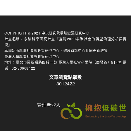
COPYRIGHT © 2021 中央研究院環境變遷研究中心
計畫名稱：永續科學研究計畫「臺灣2050零碳社會的轉型治理分析與實
踐」
本網站由
風險社會與政策研究中心
、
環境資訊中心
共同更新維護
臺灣大學風險社會與政策研究中心
地址：臺北市羅斯福路四段一號 臺灣大學社會科學院（頤賢館）514室 電
話：02-33668422
文章瀏覽點擊數
3012422
管理者登入