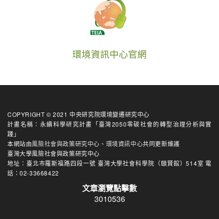
環境資訊中心官網
COPYRIGHT © 2021 中央研究院環境變遷研究中心
計畫名稱：永續科學研究計畫「臺灣2050零碳社會的轉型治理分析與實
踐」
本網站由
風險社會與政策研究中心
、
環境資訊中心
共同更新維護
臺灣大學風險社會與政策研究中心
地址：臺北市羅斯福路四段一號 臺灣大學社會科學院（頤賢館）514室 電
話：02-33668422
文章瀏覽點擊數
3010536