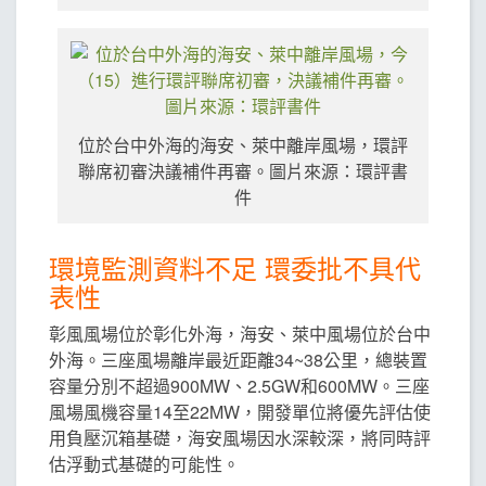
位於台中外海的海安、萊中離岸風場，環評
聯席初審決議補件再審。圖片來源：環評書
件
環境監測資料不足 環委批不具代
表性
彰風風場位於彰化外海，海安、萊中風場位於台中
外海。三座風場離岸最近距離34~38公里，總裝置
容量分別不超過900MW、2.5GW和600MW。三座
風場風機容量14至22MW，開發單位將優先評估使
用負壓沉箱基礎，海安風場因水深較深，將同時評
估浮動式基礎的可能性。