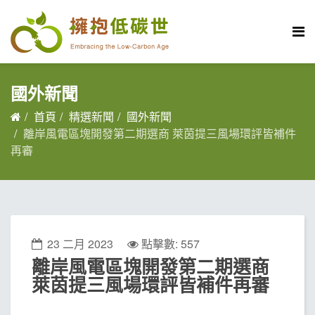
國外新聞
首頁
精選新聞
國外新聞
離岸風電區塊開發第二期選商 萊茵提三風場環評皆補件
再審
23 二月 2023
點擊數: 557
離岸風電區塊開發第二期選商
萊茵提三風場環評皆補件再審