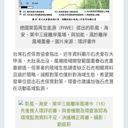
德國萊茵再生能源（RWE）提出的彰風、海
安、萊中三座離岸風場，與加能、渢妙離岸
風場重疊。圖片來源：環評書件
台灣石虎保育協會指出，近年資料顯示石虎會在大
甲溪、大肚溪出沒，風場陸域開發範圍重疊石虎重
要廊道，但業者的陸域生態調查缺乏石虎相關資料
且過於簡略，減輕對策也僅針對海域生態，希望開
發單位提出石虎保育對策。環委也建議加強石虎潛
在活動區域監測。