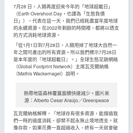
7月28 日，人類再度迎來今年的「地球超載日」
（Earth Overshoot Day，也譯為「生態負債
日」），代表在這一天，我們已經耗盡當年度地球
的永續資源。在2022年剩餘的時間裡，都將以透支
的方式消耗地球資源。
「從1月1日到7月28日，人類用掉了地球大自然一
年之間可產出的所有資源。所以我們標示7月28日
是本年度的『地球超載日』。」全球生態足跡網絡
（Global Footprint Network）主席瓦克爾納格
（Mathis Wackernagel）說明。
熱帶地區森林覆蓋面積快速減少。圖片來
源：Alberto Cesar Araújo／Greenpeace
瓦克爾納格解釋，「地球存有很多資源，能撐過我
們一時的過度消耗，卻禁不起永無止境地透支。就
像存款，如果花費一直超過收入，終有一天就會破