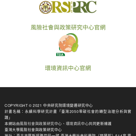
風險社會與政策研究中心官網
環境資訊中心官網
COPYRIGHT © 2021 中央研究院環境變遷研究中心
計畫名稱：永續科學研究計畫「臺灣2050零碳社會的轉型治理分析與實
踐」
本網站由
風險社會與政策研究中心
、
環境資訊中心
共同更新維護
臺灣大學風險社會與政策研究中心
地址：臺北市羅斯福路四段一號 臺灣大學社會科學院（頤賢館）514室 電