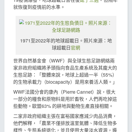
就恢復到疫情前的水準。
1971至2022年的地球超載日。照片來源：地
球超載日
官網
世界自然基金會（WWF）與全球生態足跡網絡兩
家非政府組織將矛頭指向食品生產系統及其龐大的
生態足跡：「整體來說，地球上超過一半（55%）
的生物承載力（biocapacity）是用來養活人類。」
WWF法國分會的康內（Pierre Cannet）說，很大
一部分的糧食和原物料是用於畜牧，人們再吃掉這
些動物。歐盟63% 的耕地與動物生產直接相關。
二家非政府組織主張在富裕國家應減少肉品消費，
他們解釋，「農業不僅排放溫室氣體、降低生物多
樣性、生態系統退化，並且使用大量淡水資源，導