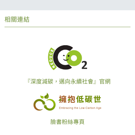
相關連結
『深度減碳，邁向永續社會』官網
臉書粉絲專頁