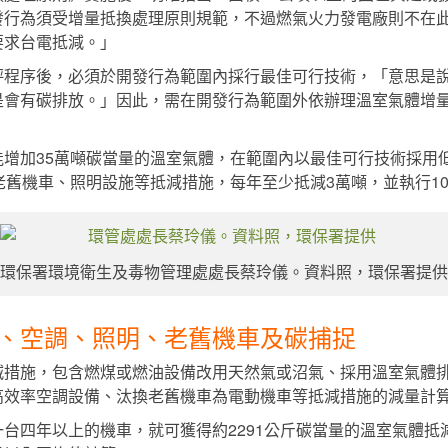
發行為須受增量抵換處理原則規範，不過燃氣火力發電廠則不在
要求台電抵減。」
評程序後，必須於開發行為範圍內採行最佳可行技術，「意思是
會有碳排放。」因此，需在開發行為範圍外依辦理溫室氣體增量抵
增加35萬噸碳當量的溫室氣體，在範圍內以最佳可行技術採用
老舊機車、照明設施等抵減措施，每年至少抵減3萬噸，並執行1
環保署環境衛生及毒物管理處處長蔡玲儀。資料照，環保署提供
、空調、照明、老舊機車及碳捕捉
減措施，包含燃煤或燃油設備改用天然氣或沼氣、採用溫室氣體
高效率空調設備、汰換老舊機車為電動機車等抵減措施的減量計
台四年以上的機車，就可獲得約2291公斤碳當量的溫室氣體抵