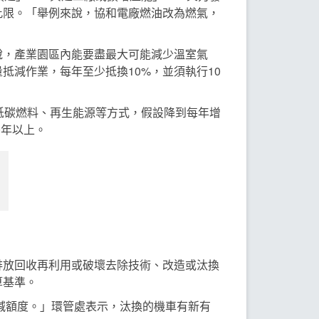
此限。「舉例來說，協和電廠燃油改為燃氣，
說，產業園區內能要盡最大可能減少溫室氣
減作業，每年至少抵換10%，並須執行10
低碳燃料、再生能源等方式，假設降到每年增
0年以上。
排放回收再利用或破壞去除技術、改造或汰換
算基準。
減額度。」環管處表示，汰換的機車有新有