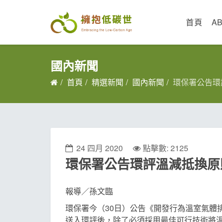
首頁
A
國內新聞
首頁
精選新聞
國內新聞
環保署公告環
24 四月 2020
點擊數: 2125
環保署公告環評溫減抵換原則
報導／孫文臨
環保署今（30日）公告《開發行為溫室氣體
送入環評後，除了必須採用最佳可行技術將