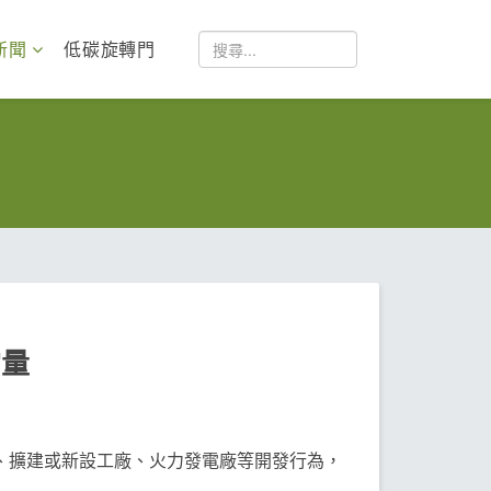
新聞
低碳旋轉門
當量
區、擴建或新設工廠、火力發電廠等開發行為，