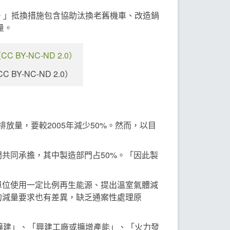
。」抵換措施包含協助汰換老舊機車、改造鍋
量。
-NC-ND 2.0）
放量，要較2005年減少50%。然而，以目
共同承擔，其中製造部門占50%。「因此製
單位使用一定比例再生能源、提出溫室氣體減
的減量要求也有差異，缺乏通案性處理原
擴建」、「興建工廠或擴增產能」、「火力發