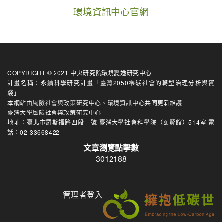
環境資訊中心官網
COPYRIGHT © 2021 中央研究院環境變遷研究中心
計畫名稱：永續科學研究計畫「臺灣2050零碳社會的轉型治理分析與實
踐」
本網站由
風險社會與政策研究中心
、
環境資訊中心
共同更新維護
臺灣大學風險社會與政策研究中心
地址：臺北市羅斯福路四段一號 臺灣大學社會科學院（頤賢館）514室 電
話：02-33668422
文章瀏覽點擊數
3012188
管理者登入