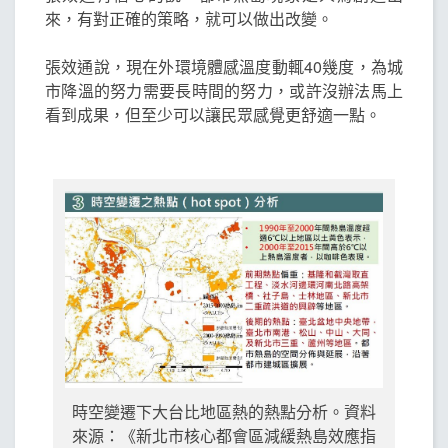
來，有對正確的策略，就可以做出改變。
張效通說，現在外環境體感溫度動輒40幾度，為城
市降溫的努力需要長時間的努力，或許沒辦法馬上
看到成果，但至少可以讓民眾感覺更舒適一點。
時空變遷下大台比地區熱的熱點分析。資料
來源：《新北市核心都會區減緩熱島效應指