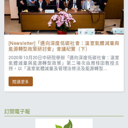
[Newsletter]「邁向深度低碳社會：溫室氣體減量與
能源轉型政策研討會」會議紀實（下）
2020年10月20日中研院舉辦「邁向深度低碳社會：溫室
氣體減量與能源轉型政策」第二場次由周桂田教授主
持，以「溫室氣體減量及管理法修法及能源轉型...
閱讀更多
訂閱電子報