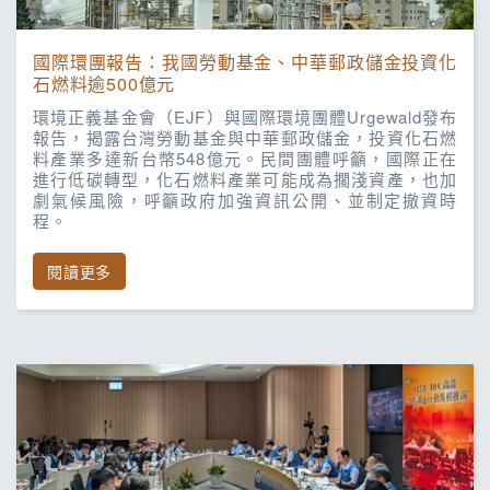
國際環團報告：我國勞動基金、中華郵政儲金投資化
石燃料逾500億元
環境正義基金會（EJF）與國際環境團體Urgewald發布
報告，揭露台灣勞動基金與中華郵政儲金，投資化石燃
料產業多達新台幣548億元。民間團體呼籲，國際正在
進行低碳轉型，化石燃料產業可能成為擱淺資產，也加
劇氣候風險，呼籲政府加強資訊公開、並制定撤資時
程。
閱讀更多