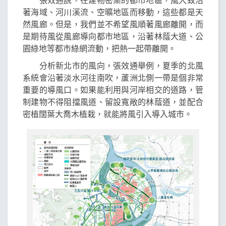
著海域、河川溪流、空曠地區而移動，這些都是天
然風廊。但是，我們並不希望風順著風廊離開，而
是期待風從風廊導向都市地區，沿著林蔭大道、公
園綠地等都市綠網流動，把熱一起帶離開。
分析新北市的風向，張效通舉例，夏季的北風
系統會沿著淡水河往南吹，蘆洲北側一帶是個非常
重要的導風口。如果能利用與河岸相交的道路，管
制建物不得阻擋風道、留設寬敞的林蔭道，並配合
密植闊葉大喬木植栽，就能將風引入導入城市。