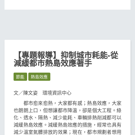
【專題報導】抑制城市耗能-從
減緩都市熱島效應著手
節能
熱島效應
文／陳文姿 環境資訊中心
都市愈來愈熱，大家都有感；熱島效應，大家
也朗朗上口，但想讓都市降溫，卻是個大工程。綠
化、透水、隔熱、減少能耗、車輛排熱削減都可以
減緩熱島效應。減緩熱島效應的措施，經常也具有
減少溫室氣體排放的效果；現在，都市規劃者想用