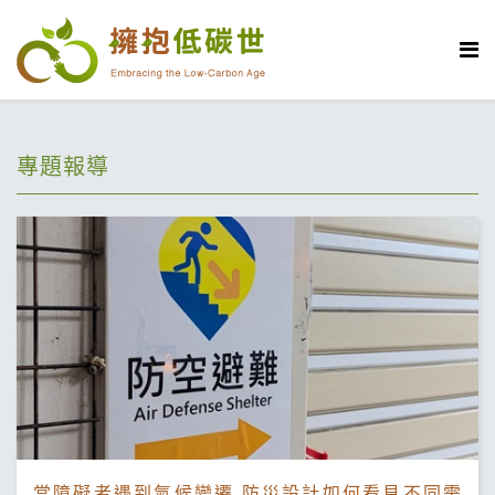
專題報導
當障礙者遇到氣候變遷 防災設計如何看見不同需