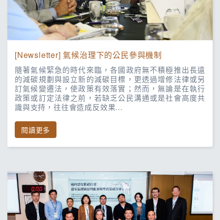
[Newsletter] 氣候治理下的公民參與機制
隨著氣候緊急的時代來臨，各國政府無不積極推出長遠
的減碳規劃與設立新的減碳目標，更透過增修法律或另
訂氣候變遷法，使政策有效落實；然而，無論是在執行
政策或訂定法律之前，若缺乏公民溝通或是社會高度共
識與支持，往往會造成反效果...
閱讀更多