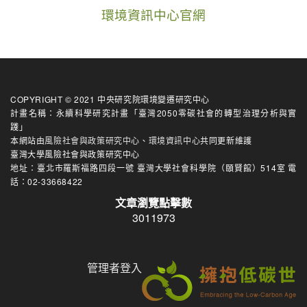
環境資訊中心官網
COPYRIGHT © 2021 中央研究院環境變遷研究中心
計畫名稱：永續科學研究計畫「臺灣2050零碳社會的轉型治理分析與實
踐」
本網站由
風險社會與政策研究中心
、
環境資訊中心
共同更新維護
臺灣大學風險社會與政策研究中心
地址：臺北市羅斯福路四段一號 臺灣大學社會科學院（頤賢館）514室 電
話：02-33668422
文章瀏覽點擊數
3011973
管理者登入