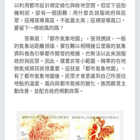
以利用都市設計規定綠化與綠地空間。但定下這些
機制前，卻有一個困難：用什麼去說服政府與民
眾，這裡是導風區，不能蓋太高；這裡是導風口，
要留下一條給風的路？
答案是：「都市氣象地圖」，張效通說，一般
的氣象站距離很遠，實在難以相隔幾公里遠的氣象
資料做為引導都市開發的根據，也無法以此來說服
政府與民眾。因此，建置非常小範圍、精準的在地
微氣候資訊就很重要，這就是「都市氣象地圖」。
有了都市氣象地圖後，民眾才會意識到自己所居住
地點的溫度、風向與都市氣候的變化，進而願意主
動改善、並配合政府規劃政策。