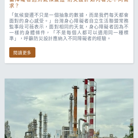
求？
「氣候變遷不只是一個抽象的數據，而是我們每天都會
面對的身心感受。」台灣身心障礙者自立生活聯盟常務
監事段可薇表示，面對相同的天氣，身心障礙者因為不
一樣的身體條件，「不是每個人都可以適用同一種標
準」，呼籲防災設計應納入不同障礙者的經驗。
閱讀更多