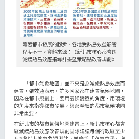
隨著都市發展的腳步，各地受熱島效益影響
程度不一。資料來源：《新北市核心都會區
減緩熱島效應指導計畫暨策略點改善規劃》
「都市氣象地圖」並不只是為減緩熱島效應而
建置，張效通表示，許多國家都在建置氣候地圖，
因為在都市規劃上，要用氣候變遷的角度、用環境
的角度來指導都市發展，綿密精細的都市氣候地圖
非常重要。
在新北市的都市氣候地圖建置上，新北市核心都會
區減緩熱島效應改善規劃團隊建議每個行政區至少
有3處以上的氣象觀測站，並廣設「空氣盒子」增