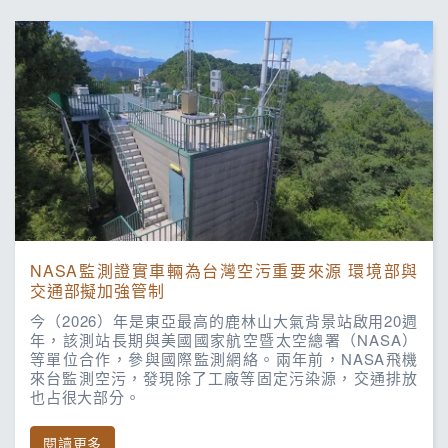
NASA監測證實車輛為台灣空污重要來源 環境部與
交通部擬加強管制
今（2026）年是東亞最高的鹿林山大氣背景站啟用20週
年，該測站長期與美國國家航空暨太空總署（NASA）
等單位合作，參與國際監測網絡。兩年前，NASA飛機
來台監測空污，發現除了工廠等固定污染源，交通排放
也占很大部分。
閱讀更多